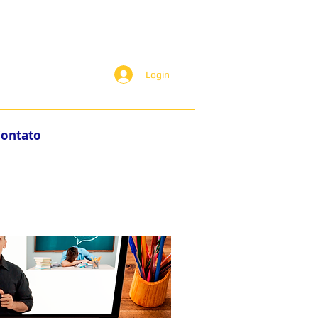
Login
ontato