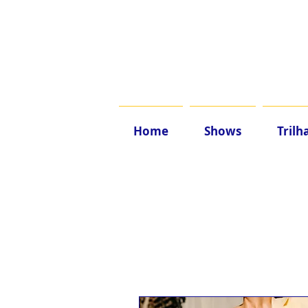
Home
Shows
Trilh