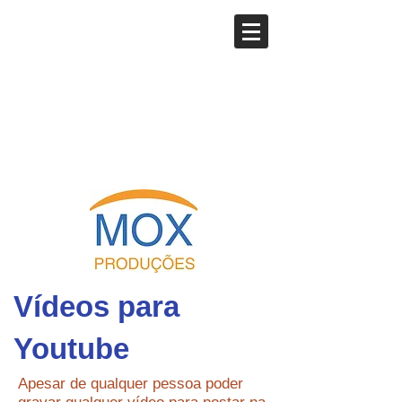
Vídeos para
Youtube
Apesar de qualquer pessoa poder